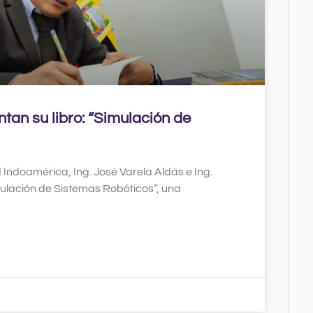
an su libro: “Simulación de
 Indoamérica, Ing. José Varela Aldás e Ing.
mulación de Sistemas Robóticos”, una