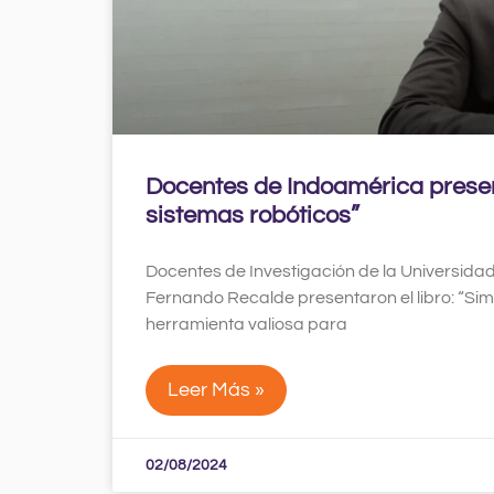
Docentes de Indoamérica present
sistemas robóticos”
Docentes de Investigación de la Universidad
Fernando Recalde presentaron el libro: “Si
herramienta valiosa para
Leer Más »
02/08/2024