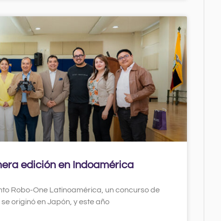
era edición en Indoamérica
ento Robo-One Latinoamérica, un concurso de
e originó en Japón, y este año