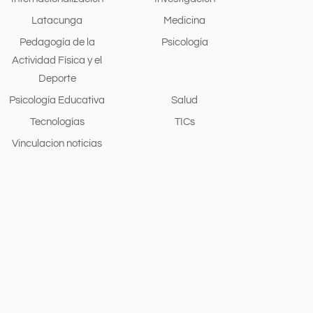
Latacunga
Medicina
Pedagogía de la
Psicología
Actividad Física y el
Deporte
Psicología Educativa
Salud
Tecnologías
TICs
Vinculacion noticias