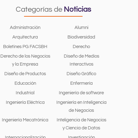
Categorías de
Noticias
Administración
Alumni
Arquitectura
Biodiversidad
Boletines PG FACSBH
Derecho
Derecho de los Negocios
Diseño de Medios
y la Empresa
Interactivos
Diseño de Productos
Diseño Gráfico
Educación
Enfermería
Industrial
Ingeniería de software
Ingeniería Eléctrica
Ingeniería en Inteligencia
de Negocios
Ingeniería Mecatrónica
Inteligencia de Negocios
y Ciencia de Datos
Internacionalización
Investigación