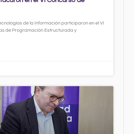
tacaron en el VI Concurso de
ecnologías de la Información participaron en el VI
ías de Programación Estructurada y