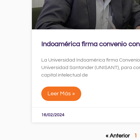
Indoamérica firma convenio con
La Universidad Indoamérica firma Convenio 
Universidad Santander (UNISANT), para contr
capital intelectual de
Leer Más »
16/02/2024
« Anterior
1