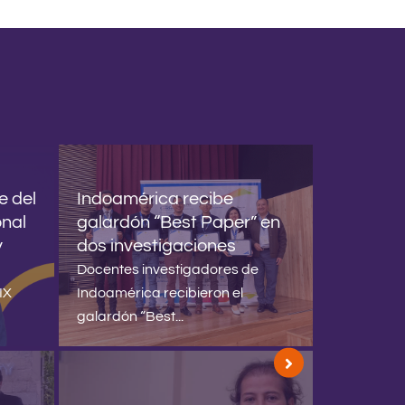
e del
Indoamérica recibe
onal
galardón “Best Paper” en
y
dos investigaciones
Docentes investigadores de
IX
Indoamérica recibieron el
galardón “Best...