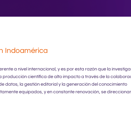
en Indoamérica
ente a nivel internacional, y es por esta razón que la investiga
a producción científica de alto impacto a través de la colabora
de datos, la gestión editorial y la generación del conocimiento
, altamente equipados, y en constante renovación, se direcciona