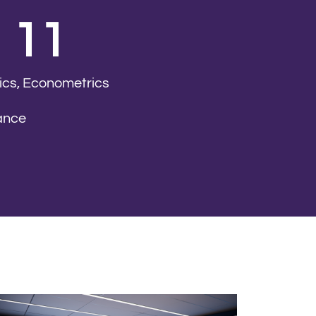
11
cs, Econometrics
ance