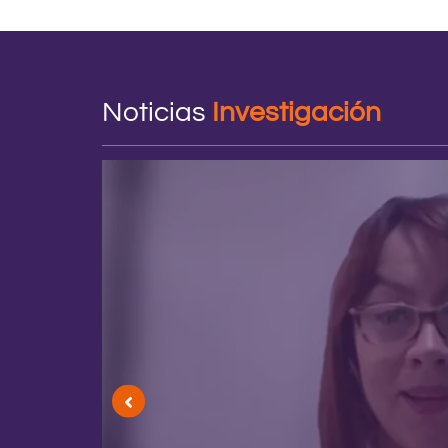
Noticias
Investigación
oce
os 2024
ento