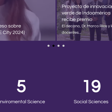
Proyecto de innovació
verde de Indoamérica
recibe premio
reso sobre
El decano, Dr. Marco Ríos y 
E City 2024)
docentes...
5
19
nviromental Science
Social Sciences