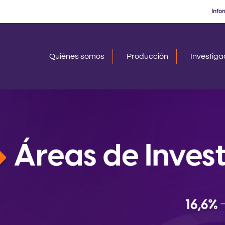
Info
Quiénes somos
Producción
Investig