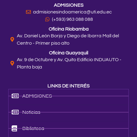
ADMISIONES
admisionesindoamerica@uti.edu.ec
(+593) 963 088 088
Oficina Riobamba
Av. Daniel León Borja y Diego de Ibarra Mall del
Centro - Primer piso alto
Oficina Guayaquil
Av. 9 de Octubre y Av. Quito Edificio INDUAUTO -
Planta baja
LINKS DE INTERÉS
ADMISIONES
Noticias
Biblioteca