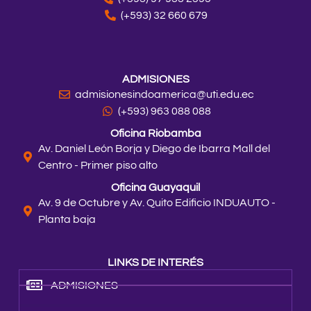
(+593) 32 660 679
ADMISIONES
admisionesindoamerica@uti.edu.ec
(+593) 963 088 088
Oficina Riobamba
Av. Daniel León Borja y Diego de Ibarra Mall del
Centro - Primer piso alto
Oficina Guayaquil
Av. 9 de Octubre y Av. Quito Edificio INDUAUTO -
Planta baja
LINKS DE INTERÉS
ADMISIONES