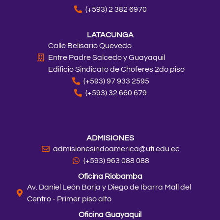
(+593) 2 382 6970
LATACUNGA
Calle Belisario Quevedo
Entre Padre Salcedo y Guayaquil
Edificio Sindicato de Choferes 2do piso
(+593) 97 933 2595
(+593) 32 660 679
ADMISIONES
admisionesindoamerica@uti.edu.ec
(+593) 963 088 088
Oficina Riobamba
Av. Daniel León Borja y Diego de Ibarra Mall del
Centro - Primer piso alto
Oficina Guayaquil