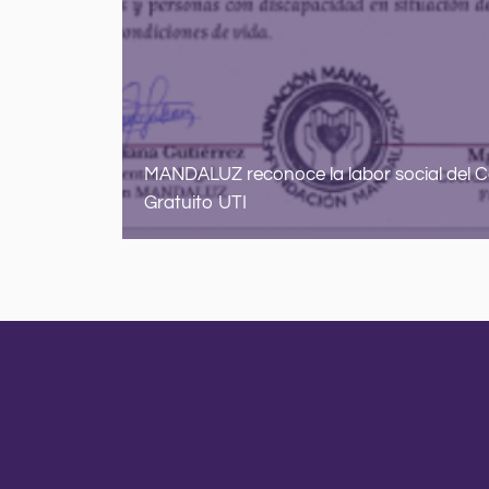
entes en
MANDALUZ reconoce la labor social del Co
Gratuito UTI