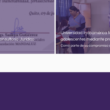
Universidad Indoamérica fo
nsultorio Jurídico
adolescentes mediante pr
Como parte de su compromiso co