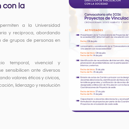
 con la
Ver más
 permiten a la Universidad
aria y recíproca, abordando
a de grupos de personas en
o temporal, vivencial y
e sensibilicen ante diversos
ando valores éticos y cívicos,
ación, liderazgo y resolución