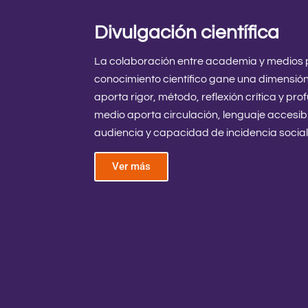
Divulgación científica
La colaboración entre academia y medios p
conocimiento científico gane una dimensió
aporta rigor, método, reflexión crítica y pr
medio aporta circulación, lenguaje accesibl
audiencia y capacidad de incidencia social
Ver más