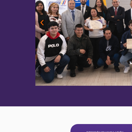
Quinta edición
Impulsando Ideas que Transforman