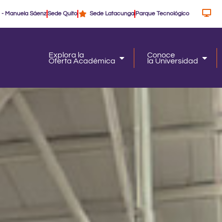
 - Manuela Sáenz
Sede Quito
Sede Latacunga
Parque Tecnológico
Explora la
Conoce
Oferta Académica
la Universidad
Oferta Académica
la Un