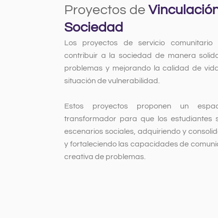
Proyectos de
Vinculación
Ver más
Sociedad
Los proyectos de servicio comunitario
contribuir a la sociedad de manera solid
problemas y mejorando la calidad de vid
situación de vulnerabilidad.
Estos proyectos proponen un espaci
transformador para que los estudiantes s
escenarios sociales, adquiriendo y consolid
y fortaleciendo las capacidades de comunic
creativa de problemas.