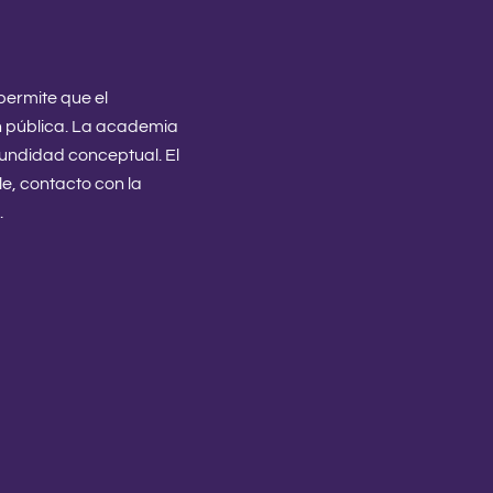
ermite que el
n pública. La academia
ofundidad conceptual. El
e, contacto con la
.