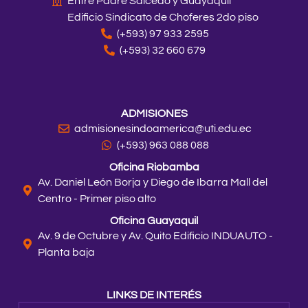
Entre Padre Salcedo y Guayaquil
Edificio Sindicato de Choferes 2do piso
(+593) 97 933 2595
(+593) 32 660 679
ADMISIONES
admisionesindoamerica@uti.edu.ec
(+593) 963 088 088
Oficina Riobamba
Av. Daniel León Borja y Diego de Ibarra Mall del
Centro - Primer piso alto
Oficina Guayaquil
Av. 9 de Octubre y Av. Quito Edificio INDUAUTO -
Planta baja
LINKS DE INTERÉS