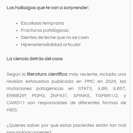
Los hallazgos que te van a sorprender:
Escoliosis temprana
Fracturas patológicas
Dientes de leche que no se caen
Hiperextensibilidad articular
La ciencia detrás del caos
Según la
literatura científica
más reciente, incluida una
revisión exhaustiva publicada en PMC en 2024, las
mutaciones patogénicas en STAT3, IL6R, IL6ST,
ERBB2IP, PGM3, ZNF431, SPINK5, TGFBR1/2, y
CARD11 son responsables de diferentes formas de
HIES.
¿Quieres saber por qué estos pacientes están tan mal
inmunológicamente?