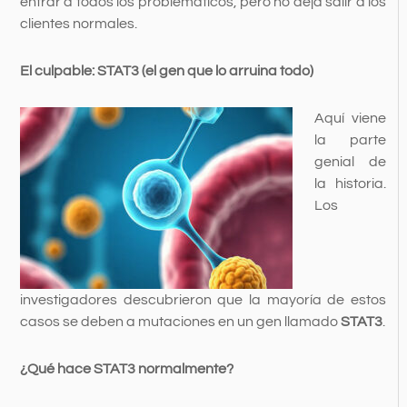
entrar a todos los problemáticos, pero no deja salir a los
clientes normales.
El culpable: STAT3 (el gen que lo arruina todo)
Aquí viene
la parte
genial de
la historia.
Los
investigadores descubrieron que la mayoría de estos
casos se deben a mutaciones en un gen llamado
STAT3
.
¿Qué hace STAT3 normalmente?