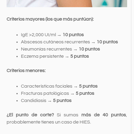
Criterios mayores (los que más puntúan):
IgE >2,000 UI/ml →
10 puntos
Abscesos cutáneos recurrentes →
10 puntos
Neumonías recurrentes →
10 puntos
Eczema persistente →
5 puntos
Criterios menores:
Características faciales →
5 puntos
Fracturas patológicas →
5 puntos
Candidiasis →
5 puntos
¿El punto de corte?
Si sumas
más de 40 puntos
,
probablemente tienes un caso de HIES.