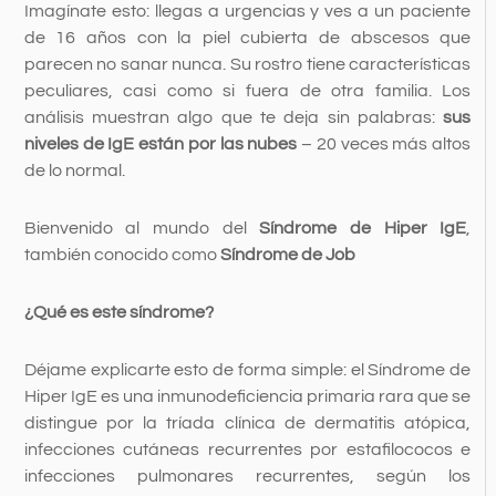
Imagínate esto: llegas a urgencias y ves a un paciente
de 16 años con la piel cubierta de abscesos que
parecen no sanar nunca. Su rostro tiene características
peculiares, casi como si fuera de otra familia. Los
análisis muestran algo que te deja sin palabras:
sus
niveles de IgE están por las nubes
– 20 veces más altos
de lo normal.
Bienvenido al mundo del
Síndrome de Hiper IgE
,
también conocido como
Síndrome de Job
¿Qué es este síndrome?
Déjame explicarte esto de forma simple: el Síndrome de
Hiper IgE es una inmunodeficiencia primaria rara que se
distingue por la tríada clínica de dermatitis atópica,
infecciones cutáneas recurrentes por estafilococos e
infecciones pulmonares recurrentes, según los