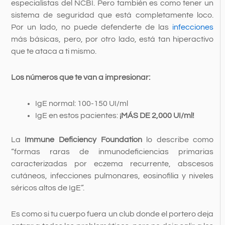
especialistas del NCBI. Pero también es como tener un
sistema de seguridad que está completamente loco.
Por un lado, no puede defenderte de las
infecciones
más básicas, pero, por otro lado, está tan hiperactivo
que te ataca a ti mismo.
Los números que te van a impresionar:
IgE normal: 100-150 UI/ml
IgE en estos pacientes:
¡MÁS DE 2,000 UI/ml!
La
Immune Deficiency Foundation
lo describe como
“formas raras de inmunodeficiencias primarias
caracterizadas por eczema recurrente, abscesos
cutáneos, infecciones pulmonares, eosinofilia y niveles
séricos altos de IgE”.
Es como si tu cuerpo fuera un club donde el portero deja