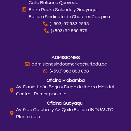
Calle Belisario Quevedo
Entre Padre Salcedo y Guayaquil
Edificio Sindicato de Choferes 2do piso
(+593) 97 933 2595
(+593) 32 660 679
ADMISIONES
admisionesindoamerica@uti.edu.ec
(+593) 963 088 088
Oficina Riobamba
Av. Daniel León Borja y Diego de Ibarra Mall del
Centro - Primer piso alto
Oficina Guayaquil
Av. 9 de Octubre y Av. Quito Edificio INDUAUTO -
Planta baja