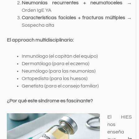
Neumonías recurrentes + neumatoceles
→
Orden IgE YA
Características faciales + fracturas múltiples
→
Sospecha alta
El approach multidisciplinario:
Inmunólogo (el capitán del equipo)
Dermatólogo (para el eczema)
Neumólogo (para las neumonías)
Ortopedista (para los huesos)
Genetista (para el consejo familiar)
¿Por qué este síndrome es fascinante?
El HIES
nos
enseña