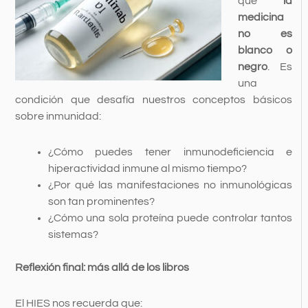
que
la
medicina
no es
blanco o
negro
. Es
una
condición que desafía nuestros conceptos básicos
sobre inmunidad:
¿Cómo puedes tener inmunodeficiencia e
hiperactividad inmune al mismo tiempo?
¿Por qué las manifestaciones no inmunológicas
son tan prominentes?
¿Cómo una sola proteína puede controlar tantos
sistemas?
Reflexión final: más allá de los libros
El HIES nos recuerda que: