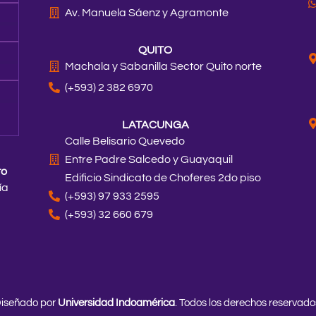
Av. Manuela Sáenz y Agramonte
QUITO
Machala y Sabanilla Sector Quito norte
(+593) 2 382 6970
LATACUNGA
Calle Belisario Quevedo
Entre Padre Salcedo y Guayaquil
to
Edificio Sindicato de Choferes 2do piso
ía
(+593) 97 933 2595
(+593) 32 660 679
iseñado por
Universidad Indoamérica
. Todos los derechos reservado