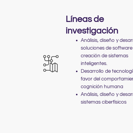
Líneas de
investigación
Análisis, diseño y desar
soluciones de software
creación de sistemas
inteligentes.
Desarrollo de tecnolog
favor del comportamien
cognición humana
Análisis, diseño y desar
sistemas ciberfísicos