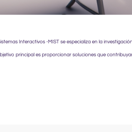
stemas Interactivos -MIST se especializa en la investigació
bjetivo principal es proporcionar soluciones que contribuy