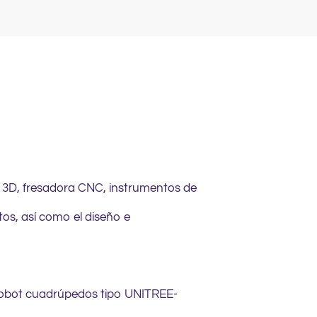
a 3D, fresadora CNC, instrumentos de
tos, así como el diseño e
robot cuadrúpedos tipo UNITREE-