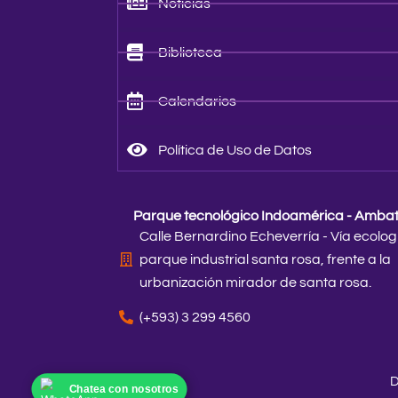
Noticias
Biblioteca
Calendarios
Política de Uso de Datos
Parque tecnológico Indoamérica - Amba
Calle Bernardino Echeverría - Vía ecolog
parque industrial santa rosa, frente a la
urbanización mirador de santa rosa.
(+593) 3 299 4560
D
Chatea con nosotros