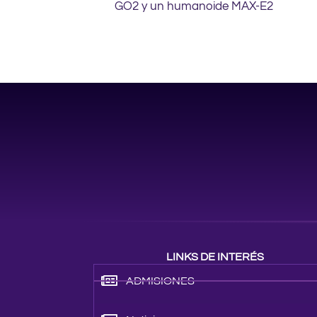
GO2 y un humanoide MAX-E2
LINKS DE INTERÉS
ADMISIONES