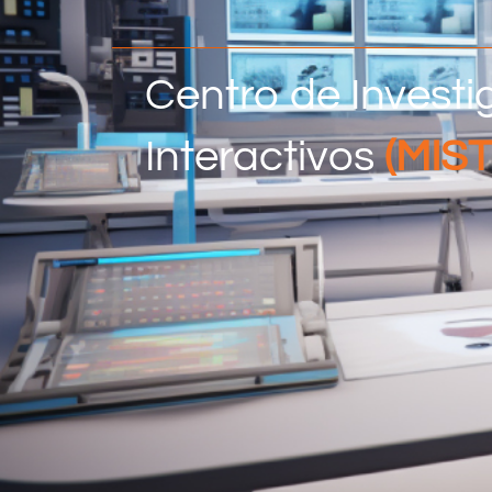
Centro de Invest
Interactivos
(MIST