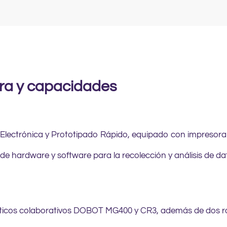
ura y capacidades
 Electrónica y Prototipado Rápido, equipado con impresor
de hardware y software para la recolección y análisis de da
ticos colaborativos DOBOT MG400 y CR3, además de dos 