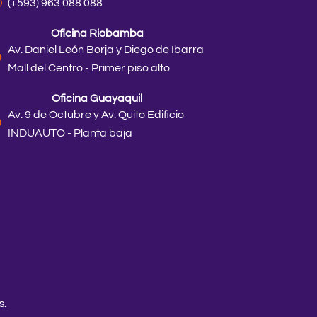
(+593) 963 088 088
Oficina Riobamba
Av. Daniel León Borja y Diego de Ibarra
Mall del Centro - Primer piso alto
Oficina Guayaquil
Av. 9 de Octubre y Av. Quito Edificio
INDUAUTO - Planta baja
s.