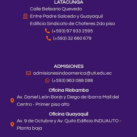
LATACUNGA
Calle Belisario Quevedo
Entre Padre Salcedo y Guayaquil
Edificio Sindicato de Choferes 2do piso
(+593) 97 933 2595
(+593) 32 660 679
ADMISIONES
admisionesindoamerica@uti.edu.ec
(+593) 963 088 088
Oficina Riobamba
Av. Daniel León Borja y Diego de Ibarra Mall del
Centro - Primer piso alto
Oficina Guayaquil
Av. 9 de Octubre y Av. Quito Edificio INDUAUTO -
Planta baja