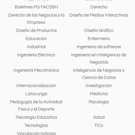
Boletines PG FACSBH
Derecho
Derecho de los Negocios y la
Diseño de Medios Interactivos
Empresa
Diseño de Productos
Diseño Gráfico
Educación
Enfermería
Industrial
Ingeniería de software
Ingeniería Eléctrica
Ingeniería en Inteligencia de
Negocios
Ingeniería Mecatrónica
Inteligencia de Negocios y
Ciencia de Datos
Internacionalización
Investigación
Latacunga
Medicina
Pedagogía de la Actividad
Psicología
Física y el Deporte
Psicología Educativa
Salud
Tecnologías
TICs
Vinculacion noticias