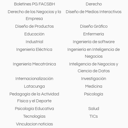
Boletines PG FACSBH
Derecho
Derecho de los Negocios y la
Diseño de Medios Interactivos
Empresa
Diseño de Productos
Diseño Gráfico
Educación
Enfermería
Industrial
Ingeniería de software
Ingeniería Eléctrica
Ingeniería en Inteligencia de
Negocios
Ingeniería Mecatrónica
Inteligencia de Negocios y
Ciencia de Datos
Internacionalización
Investigación
Latacunga
Medicina
Pedagogía de la Actividad
Psicología
Física y el Deporte
Psicología Educativa
Salud
Tecnologías
TICs
Vinculacion noticias