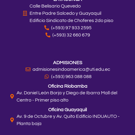
Calle Belisario Quevedo
Entre Padre Salcedo y Guayaquil
Edificio Sindicato de Choferes 2do piso
(+593) 97 933 2595
(+593) 32 660 679
ADMISIONES
admisionesindoamerica@uti.edu.ec
(+593) 963 088 088
Oficina Riobamba
Av. Daniel León Borja y Diego de Ibarra Mall del
Centro - Primer piso alto
Oficina Guayaquil
Av. 9 de Octubre y Av. Quito Edificio INDUAUTO -
Planta baja