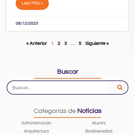
Leer Más »
08/12/2023
« Anterior
1
2
3
…
5
Siguiente »
Buscar
Search
...
Categorías de
Noticias
Administración
Alumni
Arquitectura
Biodiversidad