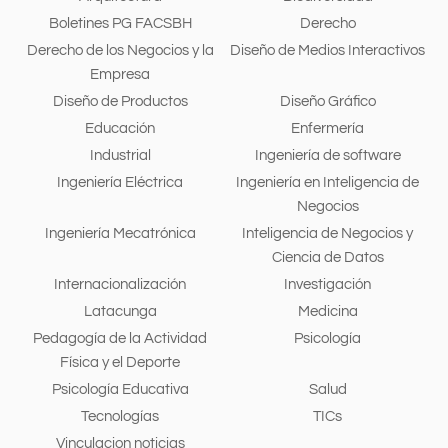
Boletines PG FACSBH
Derecho
Derecho de los Negocios y la
Diseño de Medios Interactivos
Empresa
Diseño de Productos
Diseño Gráfico
Educación
Enfermería
Industrial
Ingeniería de software
Ingeniería Eléctrica
Ingeniería en Inteligencia de
Negocios
Ingeniería Mecatrónica
Inteligencia de Negocios y
Ciencia de Datos
Internacionalización
Investigación
Latacunga
Medicina
Pedagogía de la Actividad
Psicología
Física y el Deporte
Psicología Educativa
Salud
Tecnologías
TICs
Vinculacion noticias