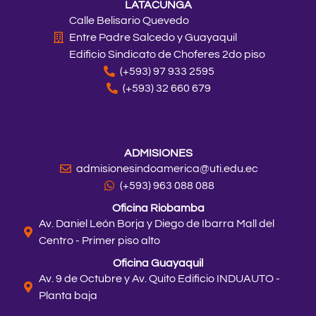
LATACUNGA
Calle Belisario Quevedo
Entre Padre Salcedo y Guayaquil
Edificio Sindicato de Choferes 2do piso
(+593) 97 933 2595
(+593) 32 660 679
ADMISIONES
admisionesindoamerica@uti.edu.ec
(+593) 963 088 088
Oficina Riobamba
Av. Daniel León Borja y Diego de Ibarra Mall del
Centro - Primer piso alto
Oficina Guayaquil
Av. 9 de Octubre y Av. Quito Edificio INDUAUTO -
Planta baja