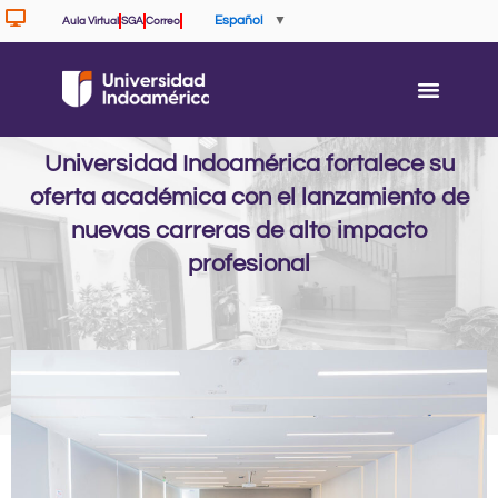
Ir
Español
▼
Aula Virtual
SGA
Correo
al
contenido
Universidad Indoamérica fortalece su
oferta académica con el lanzamiento de
nuevas carreras de alto impacto
profesional