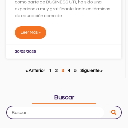
como parte de BUSINESS UTI, ha sido una
experiencia muy gratificante tanto en términos
de educación como de
Leer Más »
30/05/2025
« Anterior
1
2
3
4
5
Siguiente »
Buscar
Search
...