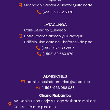
Machala y Sabanilla Sector Quito norte
(+593) 2 382 6970
LATACUNGA
Calle Belisario Quevedo
Entre Padre Salcedo y Guayaquil
Edificio Sindicato de Choferes 2do piso
(+593) 97 933 2595
(+593) 32 660 679
ADMISIONES
admisionesindoamerica@uti.edu.ec
(+593) 963 088 088
Oficina Riobamba
Av. Daniel León Borja y Diego de Ibarra Mall del
Centro - Primer piso alto