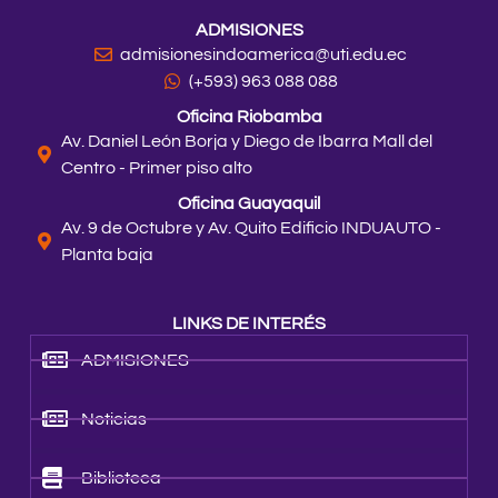
ADMISIONES
admisionesindoamerica@uti.edu.ec
(+593) 963 088 088
Oficina Riobamba
Av. Daniel León Borja y Diego de Ibarra Mall del
Centro - Primer piso alto
Oficina Guayaquil
Av. 9 de Octubre y Av. Quito Edificio INDUAUTO -
Planta baja
LINKS DE INTERÉS
ADMISIONES
Noticias
Biblioteca