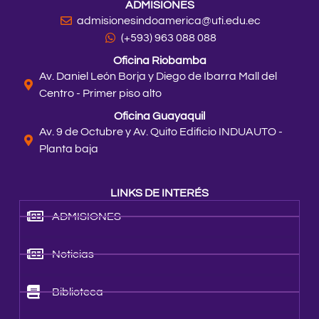
ADMISIONES
admisionesindoamerica@uti.edu.ec
(+593) 963 088 088
Oficina Riobamba
Av. Daniel León Borja y Diego de Ibarra Mall del
Centro - Primer piso alto
Oficina Guayaquil
Av. 9 de Octubre y Av. Quito Edificio INDUAUTO -
Planta baja
LINKS DE INTERÉS
ADMISIONES
Noticias
Biblioteca