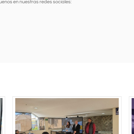
uenos en nuestras redes sociales: