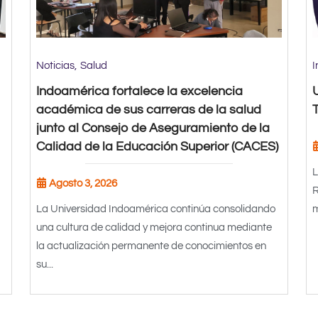
Noticias
Salud
I
Indoamérica fortalece la excelencia
académica de sus carreras de la salud
T
junto al Consejo de Aseguramiento de la
Calidad de la Educación Superior (CACES)
L
Agosto 3, 2026
R
La Universidad Indoamérica continúa consolidando
m
una cultura de calidad y mejora continua mediante
la actualización permanente de conocimientos en
su...