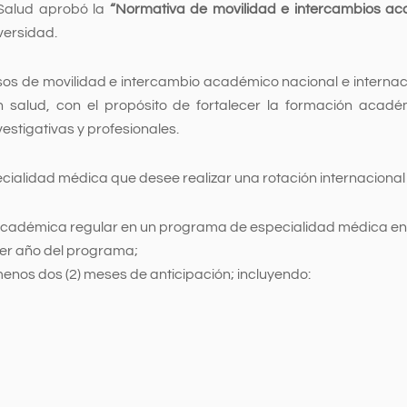
 Salud aprobó la
“Normativa de movilidad e intercambios ac
versidad.
sos de movilidad e intercambio académico nacional e internac
salud, con el propósito de fortalecer la formación académic
estigativas y profesionales.
ecialidad médica que desee realizar una rotación internacional
 académica regular en un programa de especialidad médica en
er año del programa;
menos dos (2) meses de anticipación; incluyendo: