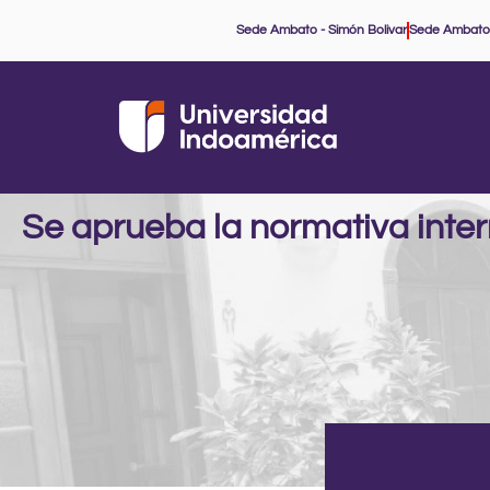
Ir
Sede Ambato - Simón Bolivar
Sede Ambato
al
contenido
Se aprueba la normativa inter