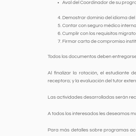
Aval del Coordinador de su prog
Demostrar dominio del idioma del 
Contar con seguro médico interna
Cumplir con los requisitos migrator
Firmar carta de compromiso instit
Todos los documentos deben entregarse e
Al finalizar la rotación, el estudiante 
receptora; y la evaluación del tutor extern
Las actividades desarrolladas serán re
A todos los interesados les deseamos mu
Para más detalles sobre programas acad