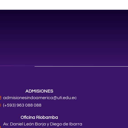
ADMISIONES
admisionesindoamerica@uti.edu.ec
(+593) 963 088 088
Oficina Riobamba
Av. Daniel León Borja y Diego de Ibarra