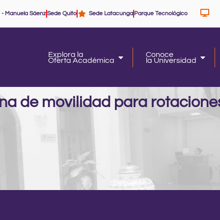
 - Manuela Sáenz
Sede Quito
Sede Latacunga
Parque Tecnológico
Explora la
Conoce
Oferta Académica
la Universidad
Oferta Académica
la Un
na de movilidad para rotaciones