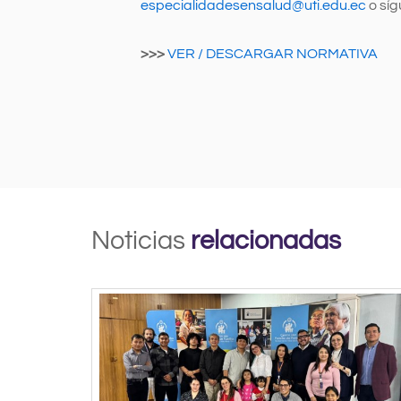
especialidadesensalud@uti.edu.ec
o síg
>>>
VER / DESCARGAR NORMATIVA
Noticias
relacionadas