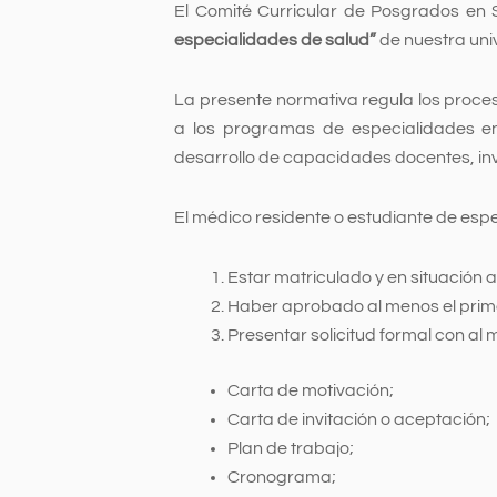
El Comité Curricular de Posgrados en
especialidades de salud”
de nuestra uni
La presente normativa regula los proce
a los programas de especialidades en 
desarrollo de capacidades docentes, inv
El médico residente o estudiante de esp
Estar matriculado y en situación
Haber aprobado al menos el prim
Presentar solicitud formal con al 
Carta de motivación;
Carta de invitación o aceptación;
Plan de trabajo;
Cronograma;