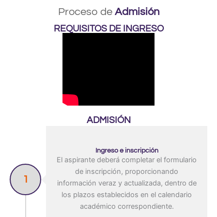
Proceso de
Admisión
REQUISITOS DE INGRESO
ADMISIÓN
Ingreso e inscripción
El aspirante deberá completar el formulario
de inscripción, proporcionando
1
información veraz y actualizada, dentro de
los plazos establecidos en el calendario
académico correspondiente.