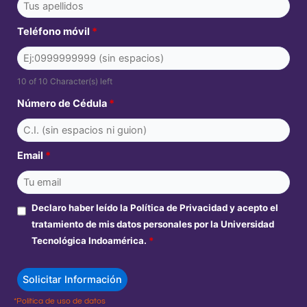
Teléfono móvil
*
10 of 10 Character(s) left
Número de Cédula
*
Email
*
Declaro haber leído la Política de Privacidad y acepto el
tratamiento de mis datos personales por la Universidad
Tecnológica Indoamérica.
*
*Política de uso de datos