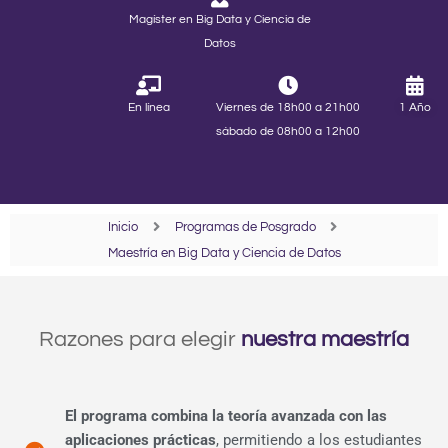
Magíster en Big Data y Ciencia de
Datos
En línea
Viernes de 18h00 a 21h00
1 Año
sábado de 08h00 a 12h00
Inicio
Programas de Posgrado
Maestría en Big Data y Ciencia de Datos
Razones para elegir
nuestra maestría
El programa combina la teoría avanzada con las
aplicaciones prácticas
, permitiendo a los estudiantes