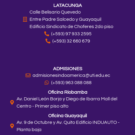
LATACUNGA
Calle Belisario Quevedo
Entre Padre Salcedo y Guayaquil
Edificio Sindicato de Choferes 2do piso
(+593) 97 933 2595
(+593) 32 660 679
ADMISIONES
admisionesindoamerica@uti.edu.ec
(+593) 963 088 088
Oficina Riobamba
Av. Daniel León Borja y Diego de Ibarra Mall del
Centro - Primer piso alto
Oficina Guayaquil
Av. 9 de Octubre y Av. Quito Edificio INDUAUTO -
Planta baja