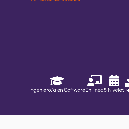
Ingeniero/a en Software
En línea
8 Niveles
M