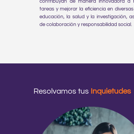
contribuyan de manera innovadora a res
tareas y mejorar la eficiencia en diversas
educación, la salud y la investigación, 
de colaboración y responsabilidad social.
Resolvamos tus
Inquietudes