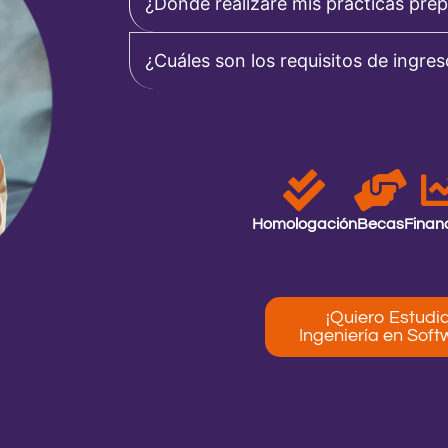
¿Donde realizaré mis prácticas prep
¿Cuáles son los requisitos de ingre
Homologación
Becas
Finan
¡Quiero Estudi
Ingeniería en Soft