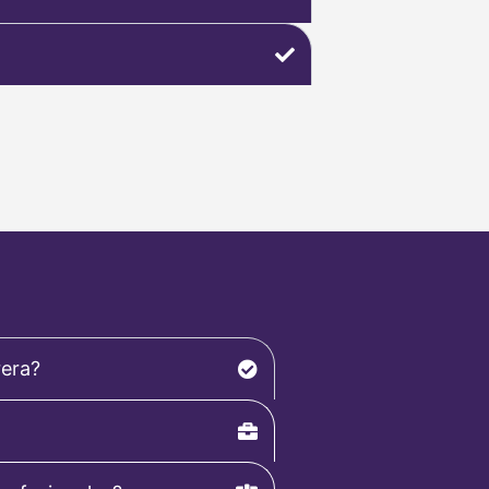
rera?