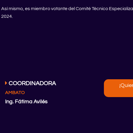
Así mismo, es miembro votante del Comité Técnico Especiali
2024.
COORDINADORA
¡Quie
AMBATO
Ing. Fátima Avilés