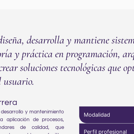
diseña, desarrolla y mantiene sistem
ría y práctica en programación, arq
crear soluciones tecnológicas que op
l usuario.
rrera
 desarrollo y mantenimiento
Modalidad
a aplicación de procesos,
ándares de calidad, que
Perfil profesional