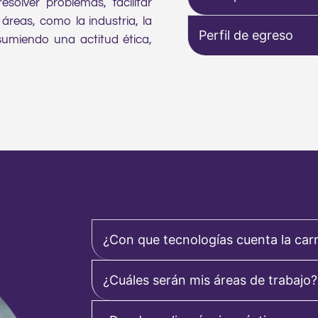
olver problemas, facilitar
 áreas, como la industria, la
Perfil de egreso
asumiendo una actitud ética,
¿Con que tecnologías cuenta la car
¿Cuáles serán mis áreas de trabajo?