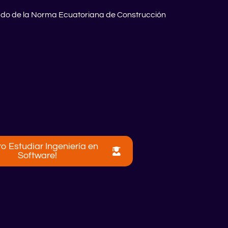
zado de la Norma Ecuatoriana de Construcción
ro Estudiar Ingeniería en
Software!