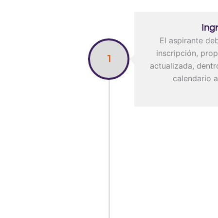
Ing
El aspirante de
inscripción, pro
1
actualizada, dentr
calendario 