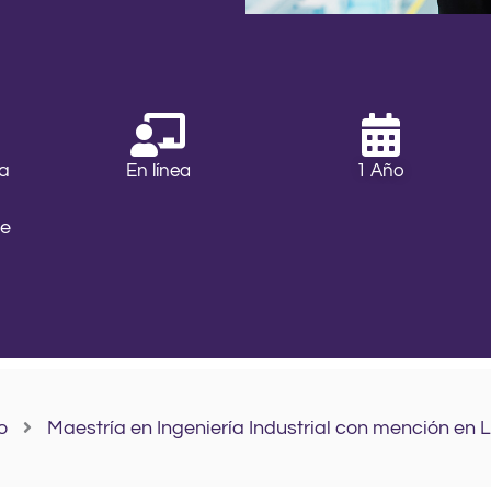
ía
En línea
1 Año
de
o
Maestría en Ingeniería Industrial con mención en 