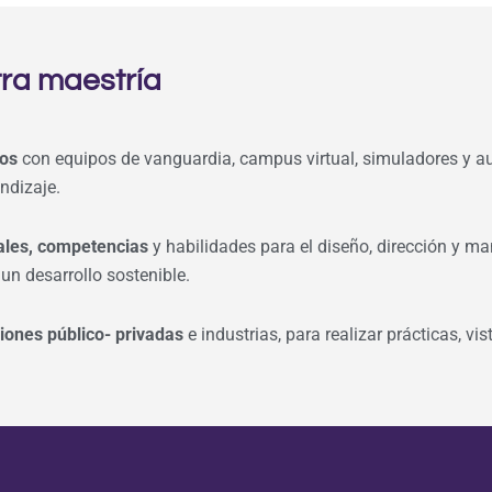
ra maestría
dos
con equipos de vanguardia, campus virtual, simuladores y au
ndizaje.
nales, competencias
y habilidades para el diseño, dirección y ma
 un desarrollo sostenible.
iones público- privadas
e industrias, para realizar prácticas, vi