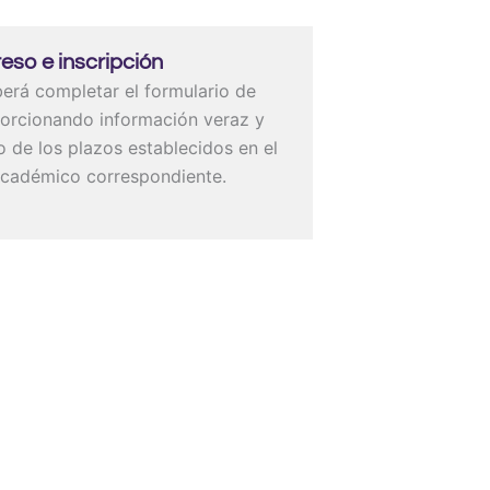
reso e inscripción
berá completar el formulario de
porcionando información veraz y
o de los plazos establecidos en el
académico correspondiente.