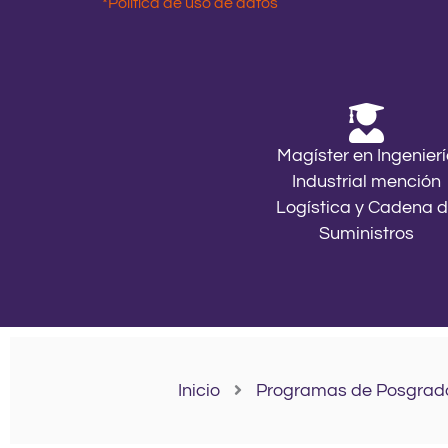
*Política de uso de datos
Magíster en Ingenier
Industrial mención
Logística y Cadena 
Suministros
Inicio
Programas de Posgrad