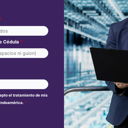
*
e Cédula
*
cepto el tratamiento de mis
 Indoamérica.
*