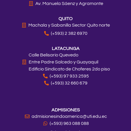
Av. Manuela Sáenz y Agramonte
QUITO
Machala y Sabanilla Sector Quito norte
(+593) 2 382 6970
LATACUNGA
Calle Belisario Quevedo
Entre Padre Salcedo y Guayaquil
Edificio Sindicato de Choferes 2do piso
(+593) 97 933 2595
(+593) 32 660 679
ADMISIONES
admisionesindoamerica@uti.edu.ec
(+593) 963 088 088