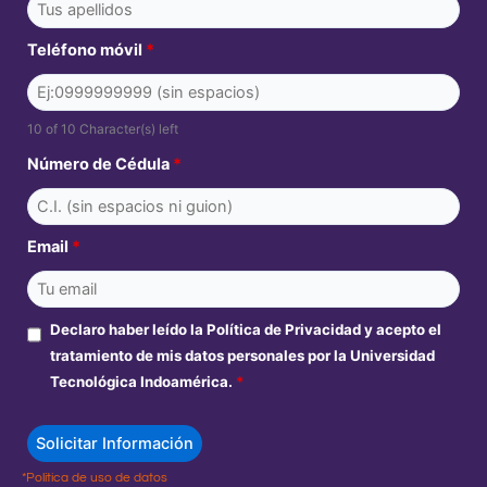
Teléfono móvil
*
10 of 10 Character(s) left
Número de Cédula
*
Email
*
Declaro haber leído la Política de Privacidad y acepto el
tratamiento de mis datos personales por la Universidad
Tecnológica Indoamérica.
*
*Política de uso de datos