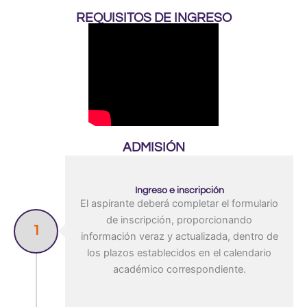
REQUISITOS DE INGRESO
ADMISIÓN
Ingreso e inscripción
El aspirante deberá completar el formulario
de inscripción, proporcionando
1
información veraz y actualizada, dentro de
los plazos establecidos en el calendario
académico correspondiente.