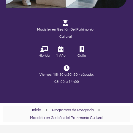
Magíster en Gestión Del Patrimonio
Cultural
Híbrida
1 Año
Quito
Viernes: 18h30 a 20h30 - sábado:
08h00 a 14h00
Inicio
Programas de Posgrado
Maestría en Gestión del Patrimonio Cultural