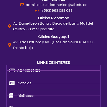
admisionesindoamerica@uti.edu.ec
(+593) 963 088 088
Oficina Riobamba
Av. Daniel León Borja y Diego de Ibarra Mall del
Centro - Primer piso alto
Oficina Guayaquil
Av. 9 de Octubre y Av. Quito Edificio INDUAUTO -
Planta baja
LINKS DE INTERÉS
ADMISIONES
Noticias
Biblioteca