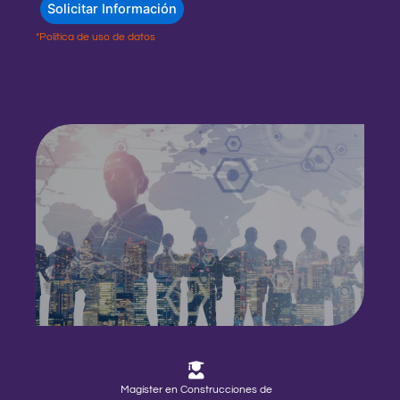
*Política de uso de datos
Magíster en Construcciones de