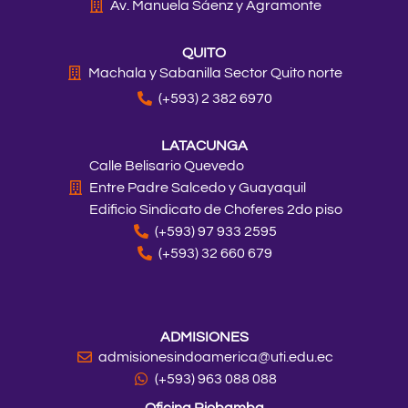
Av. Manuela Sáenz y Agramonte
QUITO
Machala y Sabanilla Sector Quito norte
(+593) 2 382 6970
LATACUNGA
Calle Belisario Quevedo
Entre Padre Salcedo y Guayaquil
Edificio Sindicato de Choferes 2do piso
(+593) 97 933 2595
(+593) 32 660 679
ADMISIONES
admisionesindoamerica@uti.edu.ec
(+593) 963 088 088
Oficina Riobamba