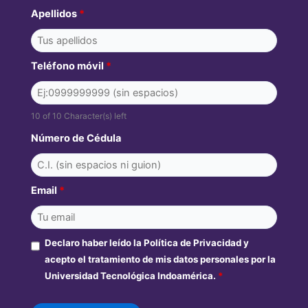
Apellidos
*
Teléfono móvil
*
10 of 10 Character(s) left
Número de Cédula
Email
*
Declaro haber leído la Política de Privacidad y
acepto el tratamiento de mis datos personales por la
Universidad Tecnológica Indoamérica.
*