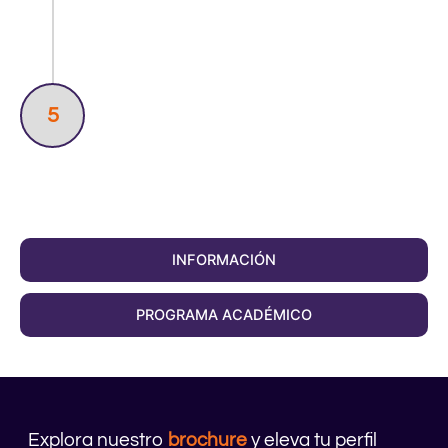
5
INFORMACIÓN
PROGRAMA ACADÉMICO
Explora nuestro
brochure
y eleva tu perfil