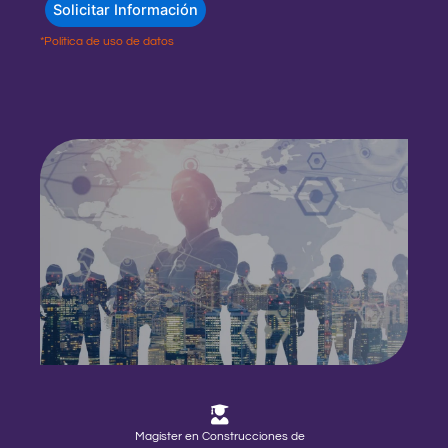
*Política de uso de datos
Magíster en Construcciones de