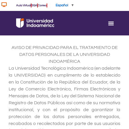
Ir
Español
▼
Aula Virtual
SGA
Correo
al
contenido
AVISO DE PRIVACIDAD PARA EL TRATAMIENTO DE
DATOS PERSONALES DE LA UNIVERSIDAD
INDOAMÉRICA
La Universidad Tecnológica Indoamérica (en adelante
la UNIVERSIDAD) en cumplimento de lo establecido
en la Constitución de la República del Ecuador, de la
Ley de Comercio Electrónico, Firmas Electrónicas y
Mensajes de Datos, de la Ley del Sistema Nacional de
Registro de Datos Públicos así como de su normativa
institucional, y con el propósito de garantizar la
protección de los datos personales entregados,
recabados o recolectados por parte de sus usuarios