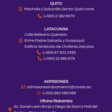
QUITO
Machala y Sabanilla Sector Quito norte
(+593) 2 382 6970
LATACUNGA
Calle Belisario Quevedo
Entre Padre Salcedo y Guayaquil
Edificio Sindicato de Choferes 2do piso
(+593) 97 933 2595
(+593) 32 660 679
ADMISIONES
admisionesindoamerica@uti.edu.ec
(+593) 963 088 088
Oficina Riobamba
Av. Daniel León Borja y Diego de Ibarra Mall del