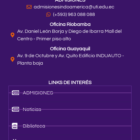
admisionesindoamerica@uti.edu.ec
(+593) 963 088 088
Oficina Riobamba
Av. Daniel León Borja y Diego de Ibarra Mall del
Centro - Primer piso alto
Oficina Guayaquil
Av. 9 de Octubre y Av. Quito Edificio INDUAUTO -
Planta baja
LINKS DE INTERÉS
ADMISIONES
Noticias
Biblioteca