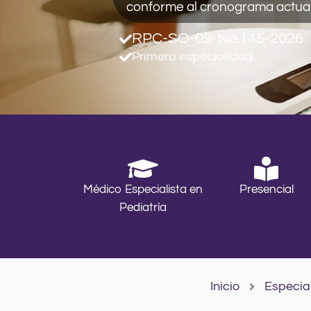
conforme al cronograma actua
RPC-SO-09-No.145-2026
Primera especialidad
Médico Especialista en
Presencial
Pediatría
Inicio
Especia