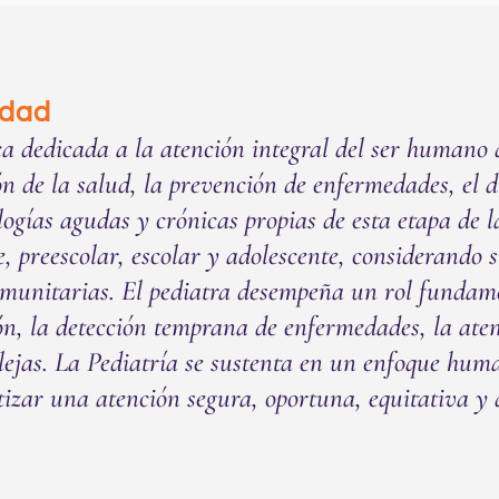
idad
ca dedicada a la atención integral del ser humano 
 de la salud, la prevención de enfermedades, el d
logías agudas y crónicas propias de esta etapa de 
e, preescolar, escolar y adolescente, considerando s
 comunitarias. El pediatra desempeña un rol fundam
ión, la detección temprana de enfermedades, la aten
ejas. La Pediatría se sustenta en un enfoque humani
tizar una atención segura, oportuna, equitativa y d