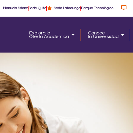
 - Manuela Sáenz
Sede Quito
Sede Latacunga
Parque Tecnológico
Explora la
Conoce
Oferta Académica
la Universidad
Oferta Académica
la Un