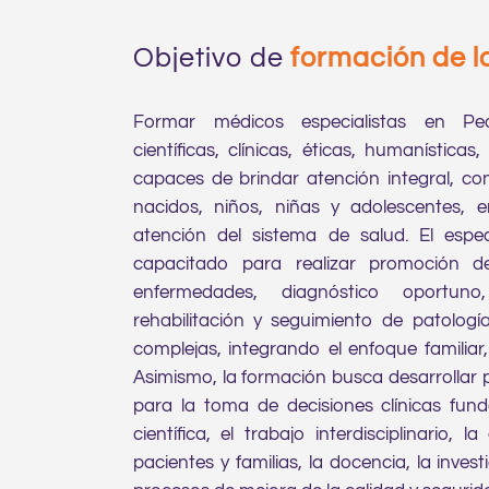
Objetivo de
formación de l
Formar médicos especialistas en Ped
científicas, clínicas, éticas, humanísticas,
capaces de brindar atención integral, con
nacidos, niños, niñas y adolescentes, e
atención del sistema de salud. El espec
capacitado para realizar promoción d
enfermedades, diagnóstico oportuno
rehabilitación y seguimiento de patología
complejas, integrando el enfoque familiar,
Asimismo, la formación busca desarrollar 
para la toma de decisiones clínicas fun
científica, el trabajo interdisciplinario,
pacientes y familias, la docencia, la invest