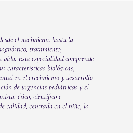
desde el nacimiento hasta la
iagnóstico, tratamiento,
la vida. Esta especialidad comprende
us características biológicas,
ental en el crecimiento y desarrollo
ción de urgencias pediátricas y el
sta, ético, científico e
e calidad, centrada en el niño, la