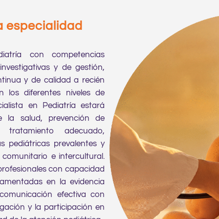
a especialidad
iatría con competencias
 investigativas y de gestión,
tinua y de calidad a recién
n los diferentes niveles de
ialista en Pediatría estará
e la salud, prevención de
, tratamiento adecuado,
s pediátricas prevalentes y
 comunitario e intercultural.
profesionales con capacidad
damentadas en la evidencia
 la comunicación efectiva con
igación y la participación en