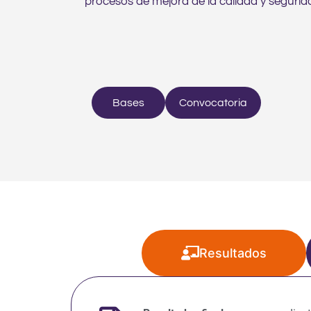
procesos de mejora de la calidad y segurida
Bases
Convocatoria
Resultados