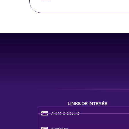
LINKS DE INTERÉS
ADMISIONES