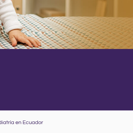
diatría en Ecuador