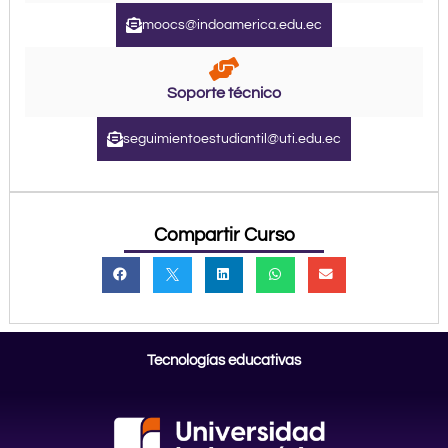
moocs@indoamerica.edu.ec
Soporte técnico
seguimientoestudiantil@uti.edu.ec
Compartir Curso
Tecnologías educativas