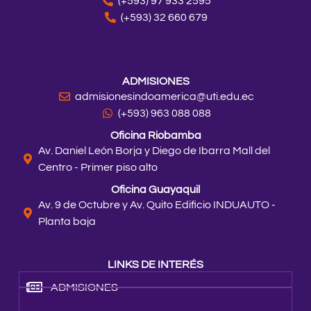
(+593) 97 933 2595
(+593) 32 660 679
ADMISIONES
admisionesindoamerica@uti.edu.ec
(+593) 963 088 088
Oficina Riobamba
Av. Daniel León Borja y Diego de Ibarra Mall del
Centro - Primer piso alto
Oficina Guayaquil
Av. 9 de Octubre y Av. Quito Edificio INDUAUTO -
Planta baja
LINKS DE INTERÉS
ADMISIONES