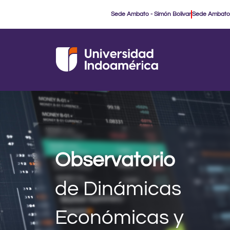
Ir
Sede Ambato - Simón Bolivar
Sede Ambato
al
contenido
Observatorio
de Dinámicas
Económicas y