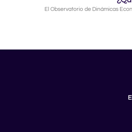
El Observatorio de Dinámicas Econó
E