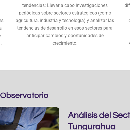
tendencias: Llevar a cabo investigaciones
di
periódicas sobre sectores estratégicos (como
es
agricultura, industria y tecnología) y analizar las
a
tendencias de desarrollo en esos sectores para
e
anticipar cambios y oportunidades de
.
crecimiento.
 Observatorio
Análisis del Sec
Tungurahua