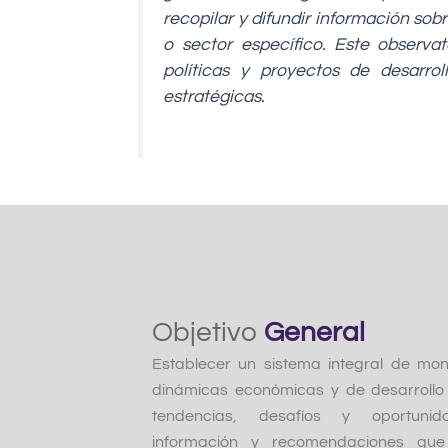
recopilar y difundir información so
o sector específico. Este observa
políticas y proyectos de desarro
estratégicas.
Objetivo
General
Establecer un sistema integral de moni
dinámicas económicas y de desarrollo 
tendencias, desafíos y oportunid
información y recomendaciones que 