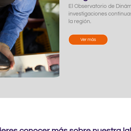
El Observatorio de Diná
investigaciones continua
la región.
Ver más
ieres conocer más sobre nuestra la