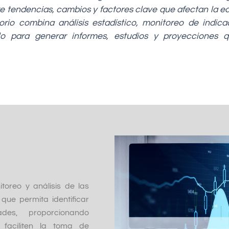
bre tendencias, cambios y factores clave que afectan la e
torio combina análisis estadístico, monitoreo de indi
llo para generar informes, estudios y proyecciones
toreo y análisis de las
que permita identificar
ades, proporcionando
faciliten la toma de