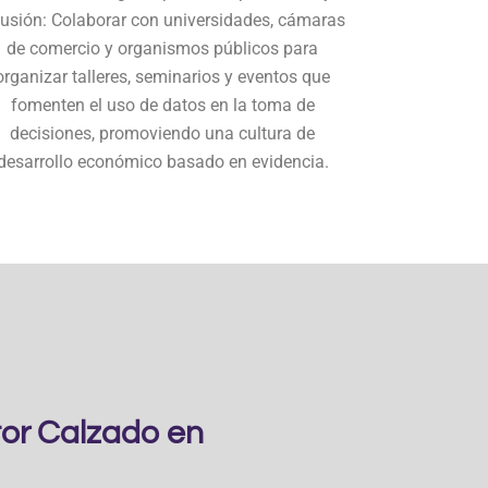
fusión: Colaborar con universidades, cámaras
de comercio y organismos públicos para
organizar talleres, seminarios y eventos que
fomenten el uso de datos en la toma de
decisiones, promoviendo una cultura de
desarrollo económico basado en evidencia.
tor Calzado en