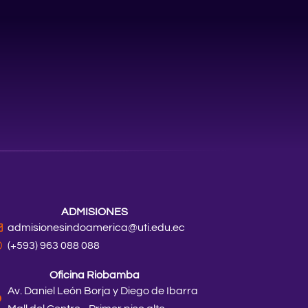
ADMISIONES
admisionesindoamerica@uti.edu.ec
(+593) 963 088 088
Oficina Riobamba
Av. Daniel León Borja y Diego de Ibarra