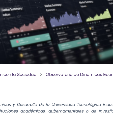
ón con la Sociedad
Observatorio de Dinámicas Econ
cas y Desarrollo de la Universidad Tecnológica Indoam
ituciones académicas, gubernamentales o de investig