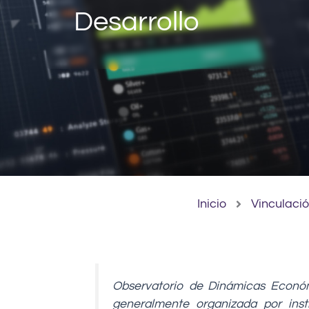
Desarrollo
Inicio
Vinculaci
Observatorio de Dinámicas Económi
generalmente organizada por inst