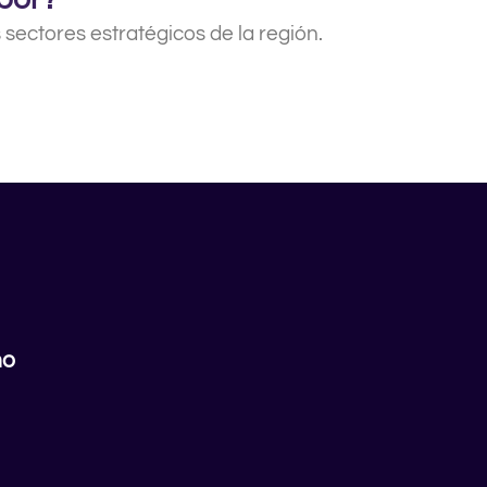
sectores estratégicos de la región.
no