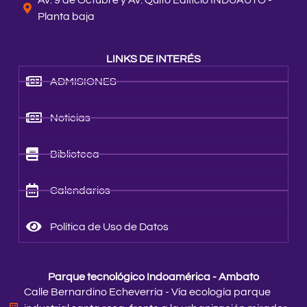
Av. 9 de Octubre y Av. Quito Edificio INDUAUTO -
Planta baja
LINKS DE INTERÉS
ADMISIONES
Noticias
Biblioteca
Calendarios
Política de Uso de Datos
Parque tecnológico Indoamérica - Ambato
Calle Bernardino Echeverría - Vía ecología parque