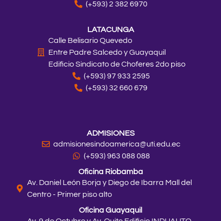
(+593) 2 382 6970
LATACUNGA
Calle Belisario Quevedo
Entre Padre Salcedo y Guayaquil
Edificio Sindicato de Choferes 2do piso
(+593) 97 933 2595
(+593) 32 660 679
ADMISIONES
admisionesindoamerica@uti.edu.ec
(+593) 963 088 088
Oficina Riobamba
Av. Daniel León Borja y Diego de Ibarra Mall del
Centro - Primer piso alto
Oficina Guayaquil