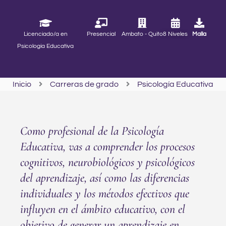
Licenciado/a en
Presencial
Ambato - Quito
8 Niveles
Malla
Psicología Educativa
Inicio
Carreras de grado
Psicología Educativa
Como profesional de la Psicología
Educativa, vas a comprender los procesos
cognitivos, neurobiológicos y psicológicos
del aprendizaje, así como las diferencias
individuales y los métodos efectivos que
influyen en el ámbito educativo, con el
objetivo de generar un aprendizaje en