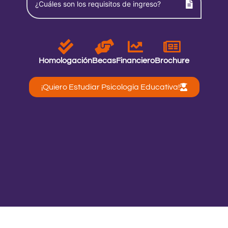
¿Cuáles son los requisitos de ingreso?
Homologación
Becas
Financiero
Brochure
¡Quiero Estudiar Psicología Educativa!