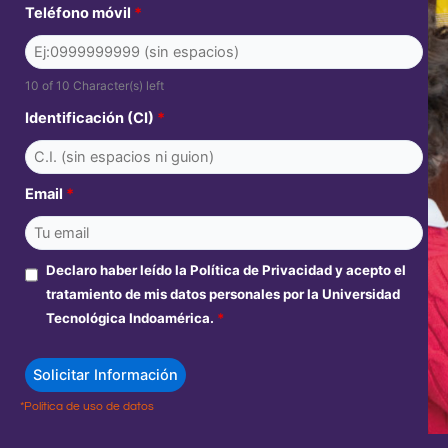
Teléfono móvil
*
10 of 10 Character(s) left
Identificación (CI)
*
Email
*
Declaro haber leído la Política de Privacidad y acepto el
tratamiento de mis datos personales por la Universidad
Tecnológica Indoamérica.
*
*Política de uso de datos