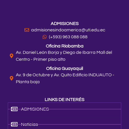
ADMISIONES
admisionesindoamerica@uti.edu.ec
(+593) 963 088 088
Oficina Riobamba
Av. Daniel León Borja y Diego de Ibarra Mall del
Centro - Primer piso alto
Oficina Guayaquil
Av. 9 de Octubre y Av. Quito Edificio INDUAUTO -
Planta baja
LINKS DE INTERÉS
ADMISIONES
Noticias