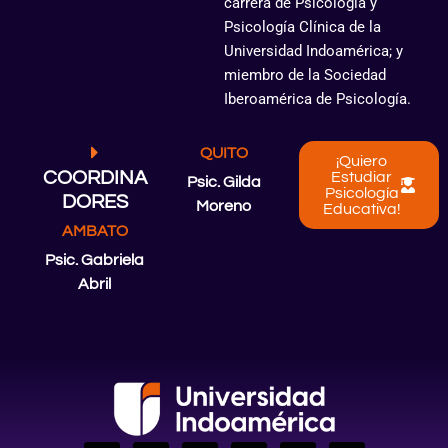
carrera de Psicología y
Psicología Clínica de la
Universidad Indoamérica; y
miembro de la Sociedad
Iberoamérica de Psicología.
QUITO
¡Quiero
COORDINA
Estudiar
Psic. Gilda
Psicología
DORES
Moreno
Educativa!
AMBATO
Psic. Gabriela
Abril