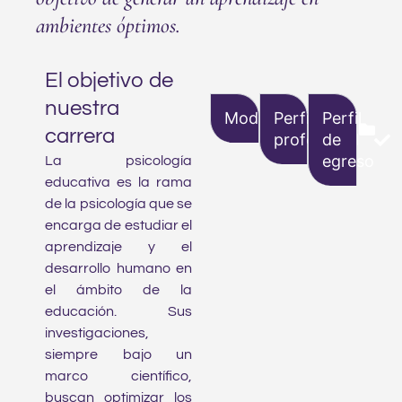
ambientes óptimos.
El objetivo de
nuestra
Modalidades
Perfil
Perfil
carrera
profesional
de
egreso
La psicología
educativa es la rama
de la psicología que se
encarga de estudiar el
aprendizaje y el
desarrollo humano en
el ámbito de la
educación. Sus
investigaciones,
siempre bajo un
marco científico,
buscan optimizar los