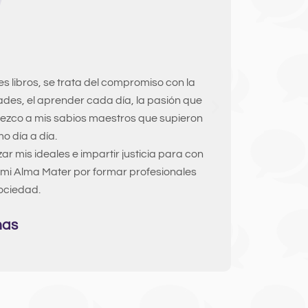
ir mis conocimientos hacía la carrera de
res altamente capacitados con buena
uera de su horario, para nosotros que
 fuerte, sin embargo, con su ayuda hemos
emás, poseen una moderna plataforma la
var la vida universitaria.
éz