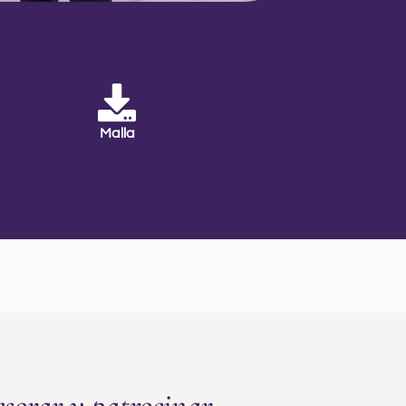
Malla
esorar y patrocinar