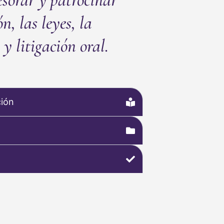
, las leyes, la
y litigación oral.
ción