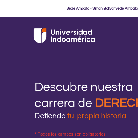
Ir
Sede Ambato - Simón Bolivar
Sede Ambato
al
contenido
Descubre nuestra
carrera de
DEREC
Defiende
tu propia historia
* Todos los campos son obligatorios