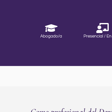
Abogado/a
Presencial / En
Como profesional del Dere