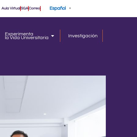
Español
Aula Virtual
SGA
Correo
▼
Experimenta
Investigación
la Vida Universitaria
iversidad
la Vida Universitaria