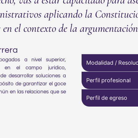
nistrativos aplicando la Constitución
 en el contexto de la argumentación 
rrera
bogados a nivel superior,
Modalidad / Resolu
l en el campo jurídico,
e desarrollar soluciones a
Perfil profesional
opósito de garantizar el goce
omún en las relaciones que se
Perfil de egreso